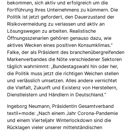
bekommen, sich aktiv und erfolgreich um die
Fortführung Ihres Unternehmens zu kümmern. Die
Politik ist jetzt gefordert, den Dauerzustand der
Risikovermeidung zu verlassen und aktiv an
Lösungswegen zu arbeiten. Realistische
Öffnungsszenarien gehören genauso dazu, wie
aktives Wecken eines positiven Konsumklimas.“
Falke, der als Präsident des branchenübergreifenden
Markenverbandes die Nöte verschiedener Sektoren
täglich wahrnimmt: „Bundestagswahl hin oder her,
die Politik muss jetzt die richtigen Weichen stellen
und verlässlich umsetzen. Alles andere vernichtet
die Vielfalt, Zukunft und Existenz von Herstellern,
Dienstleistern und Händlern in Deutschland.“
Ingeborg Neumann, Präsidentin Gesamtverband
textil+mode: „Nach einem Jahr Corona-Pandemie
und einem Vierteljahr Winterlockdown sind die
Rücklagen vieler unserer mittelständischen