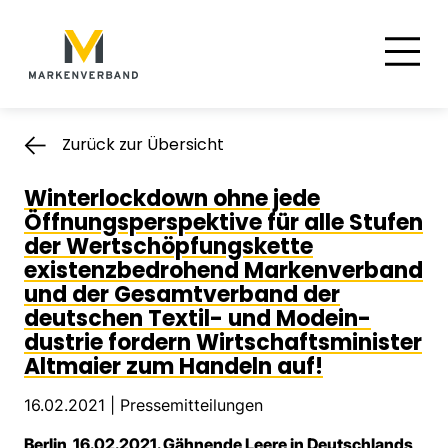
Suche
Hauptnavigation
Inhalt
Zurück zur Übersicht
Winterlockdown ohne jede
Öffnungsperspektive für alle Stufen
der Wertschöpfungskette
existenzbedrohend Markenverband
und der Gesamtverband der
deutschen Textil- und Modein-
dustrie fordern Wirtschaftsminister
Altmaier zum Handeln auf!
16.02.2021 |
Pressemitteilungen
Berlin, 16.02.2021. Gähnende Leere in Deutschlands