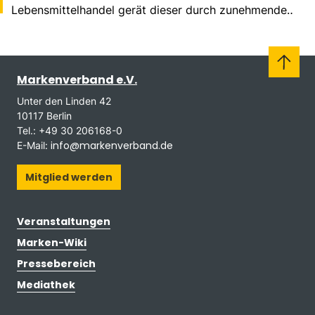
Lebensmittelhandel gerät dieser durch zunehmende
Konzentration massiv aus dem Gleichgewicht.
Markenverband e.V.
Unter den Linden 42
10117 Berlin
Tel.: +49 30 206168-0
info@markenverband.de
E-Mail:
Mitglied werden
Veranstaltungen
Marken-Wiki
Pressebereich
Mediathek