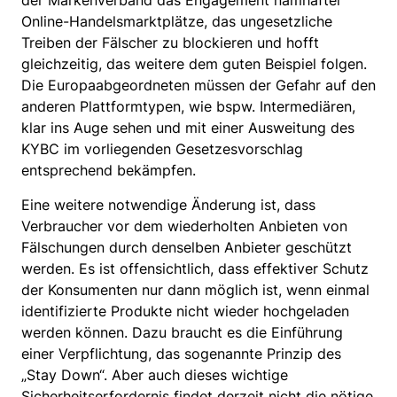
der Markenverband das Engagement namhafter
Online-Handelsmarktplätze, das ungesetzliche
Treiben der Fälscher zu blockieren und hofft
gleichzeitig, das weitere dem guten Beispiel folgen.
Die Europaabgeordneten müssen der Gefahr auf den
anderen Plattformtypen, wie bspw. Intermediären,
klar ins Auge sehen und mit einer Ausweitung des
KYBC im vorliegenden Gesetzesvorschlag
entsprechend bekämpfen.
Eine weitere notwendige Änderung ist, dass
Verbraucher vor dem wiederholten Anbieten von
Fälschungen durch denselben Anbieter geschützt
werden. Es ist offensichtlich, dass effektiver Schutz
der Konsumenten nur dann möglich ist, wenn einmal
identifizierte Produkte nicht wieder hochgeladen
werden können. Dazu braucht es die Einführung
einer Verpflichtung, das sogenannte Prinzip des
„Stay Down“. Aber auch dieses wichtige
Sicherheitserfordernis findet derzeit nicht die nötige