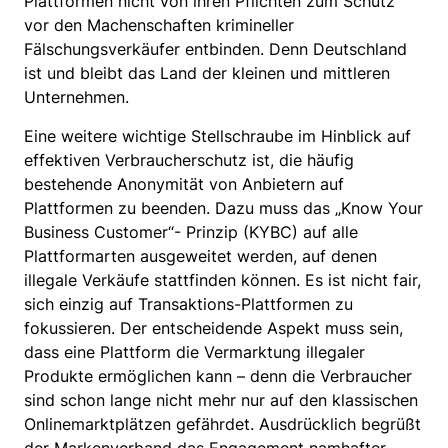
Plattformen nicht von ihren Pflichten zum Schutz
vor den Machenschaften krimineller
Fälschungsverkäufer entbinden. Denn Deutschland
ist und bleibt das Land der kleinen und mittleren
Unternehmen.
Eine weitere wichtige Stellschraube im Hinblick auf
effektiven Verbraucherschutz ist, die häufig
bestehende Anonymität von Anbietern auf
Plattformen zu beenden. Dazu muss das „Know Your
Business Customer“- Prinzip (KYBC) auf alle
Plattformarten ausgeweitet werden, auf denen
illegale Verkäufe stattfinden können. Es ist nicht fair,
sich einzig auf Transaktions-Plattformen zu
fokussieren. Der entscheidende Aspekt muss sein,
dass eine Plattform die Vermarktung illegaler
Produkte ermöglichen kann – denn die Verbraucher
sind schon lange nicht mehr nur auf den klassischen
Onlinemarktplätzen gefährdet. Ausdrücklich begrüßt