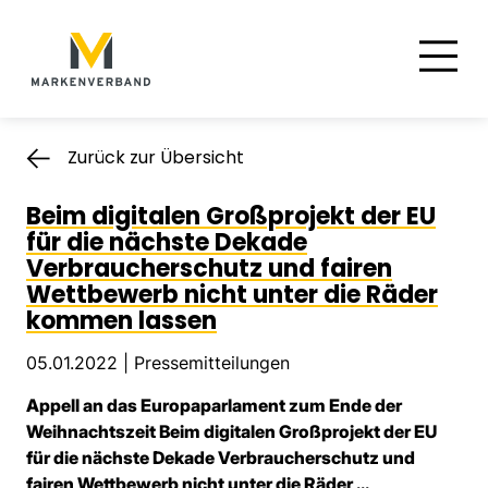
Suche
Hauptnavigation
Inhalt
Zurück zur Übersicht
Beim digitalen Großprojekt der EU
für die nächste Dekade
Verbraucherschutz und fairen
Wettbewerb nicht unter die Räder
kommen lassen
05.01.2022 |
Pressemitteilungen
Appell an das Europaparlament zum Ende der
Weihnachtszeit Beim digitalen Großprojekt der EU
für die nächste Dekade Verbraucherschutz und
fairen Wettbewerb nicht unter die Räder ...