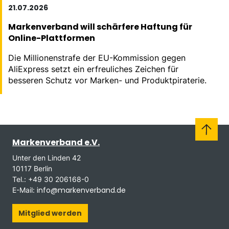
21.07.2026
Markenverband will schärfere Haftung für
Online-Plattformen
Die Millionenstrafe der EU-Kommission gegen
AliExpress setzt ein erfreuliches Zeichen für
besseren Schutz vor Marken- und Produktpiraterie.
Markenverband e.V.
Unter den Linden 42
10117 Berlin
Tel.: +49 30 206168-0
info@markenverband.de
E-Mail:
Mitglied werden