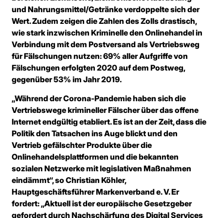
und Nahrungsmittel/Getränke verdoppelte sich der
Wert. Zudem zeigen die Zahlen des Zolls drastisch,
wie stark inzwischen Kriminelle den Onlinehandel in
Verbindung mit dem Postversand als Vertriebsweg
für Fälschungen nutzen: 69% aller Aufgriffe von
Fälschungen erfolgten 2020 auf dem Postweg,
gegenüber 53% im Jahr 2019.
„Während der Corona-Pandemie haben sich die
Vertriebswege krimineller Fälscher über das offene
Internet endgültig etabliert. Es ist an der Zeit, dass die
Politik den Tatsachen ins Auge blickt und den
Vertrieb gefälschter Produkte über die
Onlinehandelsplattformen und die bekannten
sozialen Netzwerke mit legislativen Maßnahmen
eindämmt“, so Christian Köhler,
Hauptgeschäftsführer Markenverband e. V. Er
fordert: „Aktuell ist der europäische Gesetzgeber
gefordert durch Nachschärfung des Digital Services