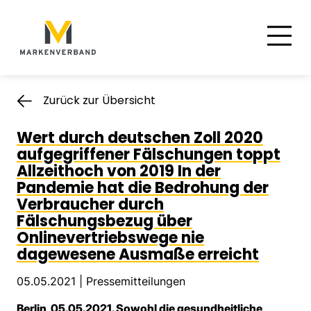
Suche
Hauptnavigation
Inhalt
Zurück zur Übersicht
Wert durch deutschen Zoll 2020
aufgegriffener Fälschungen toppt
Allzeithoch von 2019 In der
Pandemie hat die Bedrohung der
Verbraucher durch
Fälschungsbezug über
Onlinevertriebswege nie
dagewesene Ausmaße erreicht
05.05.2021 |
Pressemitteilungen
Berlin, 05.05.2021. Sowohl die gesundheitliche