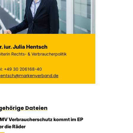
r. iur. Julia Hentsch
iterin Rechts- & Verbraucherpolitik
el: +49 30 206168-40
.hentsch@markenverband.de
gehörige Dateien
MV Verbraucherschutz kommt im EP
er die Räder