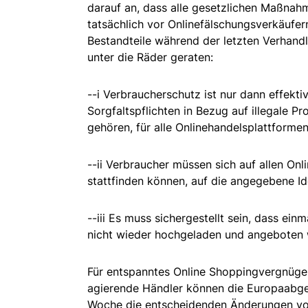
darauf an, dass alle gesetzlichen Maßnah
tatsächlich vor Onlinefälschungsverkäufer
Bestandteile während der letzten Verhand
unter die Räder geraten:
--i Verbraucherschutz ist nur dann effekt
Sorgfaltspflichten in Bezug auf illegale 
gehören, für alle Onlinehandelsplattformen
--ii Verbraucher müssen sich auf allen On
stattfinden können, auf die angegebene Id
--iii Es muss sichergestellt sein, dass ein
nicht wieder hochgeladen und angeboten
Für entspanntes Online Shoppingvergnügen
agierende Händler können die Europaabgeo
Woche die entscheidenden Änderungen v