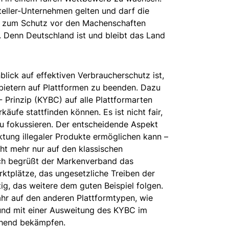
eller-Unternehmen gelten und darf die
en zum Schutz vor den Machenschaften
. Denn Deutschland ist und bleibt das Land
blick auf effektiven Verbraucherschutz ist,
bietern auf Plattformen zu beenden. Dazu
Prinzip (KYBC) auf alle Plattformarten
äufe stattfinden können. Es ist nicht fair,
zu fokussieren. Der entscheidende Aspekt
ktung illegaler Produkte ermöglichen kann –
ht mehr nur auf den klassischen
ich begrüßt der Markenverband das
tplätze, das ungesetzliche Treiben der
tig, das weitere dem guten Beispiel folgen.
r auf den anderen Plattformtypen, wie
 und mit einer Ausweitung des KYBC im
chend bekämpfen.