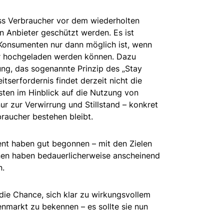
ss Verbraucher vor dem wiederholten
 Anbieter geschützt werden. Es ist
r Konsumenten nur dann möglich ist, wenn
der hochgeladen werden können. Dazu
tung, das sogenannte Prinzip des „Stay
tserfordernis findet derzeit nicht die
ten im Hinblick auf die Nutzung von
 nur zur Verwirrung und Stillstand – konkret
braucher bestehen bleibt.
nt haben gut begonnen – mit den Zielen
nen haben bedauerlicherweise anscheinend
n.
ie Chance, sich klar zu wirkungsvollem
nmarkt zu bekennen – es sollte sie nun