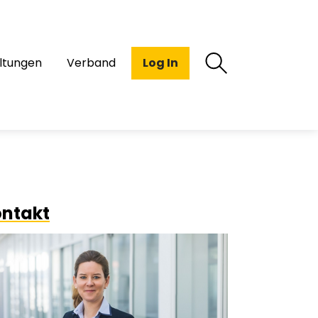
ltungen
Verband
Log In
ntakt