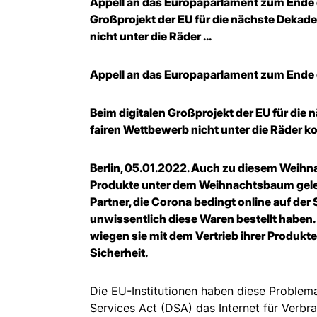
Appell an das Europaparlament zum Ende d
Großprojekt der EU für die nächste Dekad
nicht unter die Räder ...
Appell an das Europaparlament zum Ende 
Beim digitalen Großprojekt der EU für di
fairen Wettbewerb nicht unter die Räder 
Berlin, 05.01.2022. Auch zu diesem Weihna
Produkte unter dem Weihnachtsbaum geleg
Partner, die Corona bedingt online auf d
unwissentlich diese Waren bestellt haben.
wiegen sie mit dem Vertrieb ihrer Produkte
Sicherheit.
Die EU-Institutionen haben diese Problema
Services Act (DSA) das Internet für Verbr