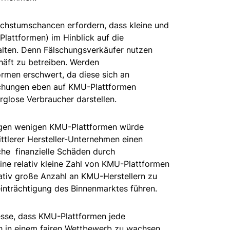
achstumschancen erfordern, dass kleine und
lattformen) im Hinblick auf die
alten. Denn Fälschungsverkäufer nutzen
chäft zu betreiben. Werden
ormen erschwert, da diese sich an
lschungen eben auf KMU-Plattformen
arglose Verbraucher darstellen.
nigen wenigen KMU-Plattformen würde
ittlerer Hersteller-Unternehmen einen
he finanzielle Schäden durch
ine relativ kleine Zahl von KMU-Plattformen
elativ große Anzahl an KMU-Herstellern zu
inträchtigung des Binnenmarktes führen.
sse, dass KMU-Plattformen jede
ch in einem fairen Wettbewerb zu wachsen.