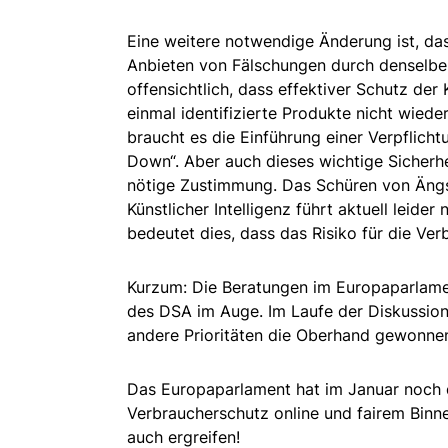
Eine weitere notwendige Änderung ist, da
Anbieten von Fälschungen durch denselben
offensichtlich, dass effektiver Schutz de
einmal identifizierte Produkte nicht wie
braucht es die Einführung einer Verpflich
Down“. Aber auch dieses wichtige Sicherhei
nötige Zustimmung. Das Schüren von Ängs
Künstlicher Intelligenz führt aktuell leider
bedeutet dies, dass das Risiko für die Ver
Kurzum: Die Beratungen im Europaparlame
des DSA im Auge. Im Laufe der Diskussio
andere Prioritäten die Oberhand gewonne
Das Europaparlament hat im Januar noch d
Verbraucherschutz online und fairem Binne
auch ergreifen!