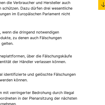
men die Verbraucher und Hersteller auch
n schützen. Dazu dürfen drei wesentliche
lungen im Europäischen Parlament nicht
iv, wenn die dringend notwendigen
Produkte, zu denen auch Fälschungen
 gelten.
lineplattformen, über die Fälschungskäufe
entität der Händler verlassen können.
mal identifizierte und gelöschte Fälschungen
 werden können.
 mit verringerter Bedrohung durch illegal
rdneten in der Plenarsitzung der nächsten
ornehmen.