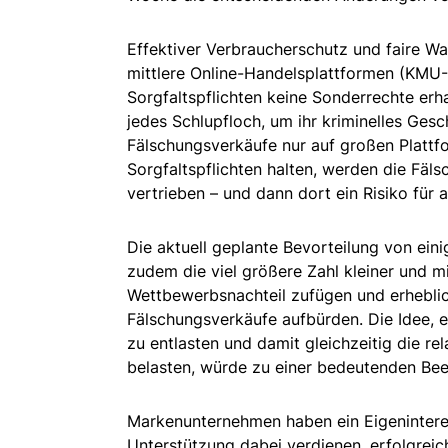
Effektiver Verbraucherschutz und faire W
mittlere Online-Handelsplattformen (KMU-P
Sorgfaltspflichten keine Sonderrechte erh
jedes Schlupfloch, um ihr kriminelles Ges
Fälschungsverkäufe nur auf großen Plattf
Sorgfaltspflichten halten, werden die Fä
vertrieben – und dann dort ein Risiko für 
Die aktuell geplante Bevorteilung von ei
zudem die viel größere Zahl kleiner und m
Wettbewerbsnachteil zufügen und erheblic
Fälschungsverkäufe aufbürden. Die Idee, e
zu entlasten und damit gleichzeitig die r
belasten, würde zu einer bedeutenden Bee
Markenunternehmen haben ein Eigenintere
Unterstützung dabei verdienen, erfolgrei