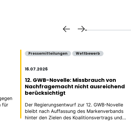
Pressemitteilungen
Wettbewerb
16.07.2026
12. GWB-Novelle: Missbrauch von
Nachfragemacht nicht ausreichend
berücksichtigt
 gegen
 für
Der Regierungsentwurf zur 12. GWB-Novelle
bleibt nach Auffassung des Markenverbands
hinter den Zielen des Koalitionsvertrags und
den Empfehlungen der Monopolkommission
zurück.