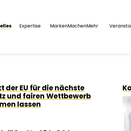
elles
Expertise
MarkenMachenMehr
Veransta
t der EU für die nächste
Ko
z und fairen Wettbewerb
mmen lassen