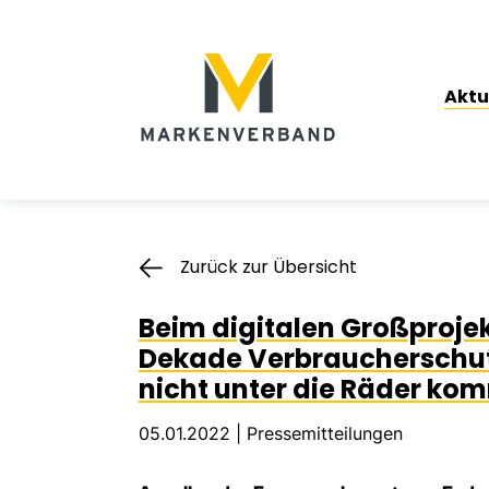
Suche
Hauptnavigation
Aktu
Inhalt
Zurück zur Übersicht
Beim digitalen Großprojek
Dekade Verbraucherschut
nicht unter die Räder ko
05.01.2022 |
Pressemitteilungen