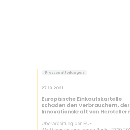
Pressemitteilungen
27.10.2021
Europäische Einkaufskartelle
schaden den Verbrauchern, der
Innovationskraft von Hersteller
sowie der Gesamtwirtschaft
Überarbeitung der EU-
Wettbewerbsregelungen Berlin, 27.10.202