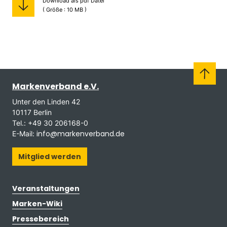
Download als pdf Datei
( Größe : 10 MB )
Markenverband e.V.
Unter den Linden 42
10117 Berlin
Tel.: +49 30 206168-0
info@markenverband.de
E-Mail:
Mitglied werden
Veranstaltungen
Marken-Wiki
Pressebereich