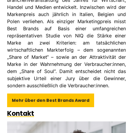
Branchenveranstaltung des Jahres für Wirtschaft,
Handel und Medien entwickelt. Inzwischen wird der
Markenpreis auch jährlich in Italien, Belgien und
Polen verliehen. Als einziger Marketingpreis misst
Best Brands auf Basis einer umfangreichen
repräsentativen Studie von NIQ die Stärke einer
Marke an zwei Kriterien: am tatsächlichen
wirtschaftlichen Markterfolg – dem sogenannten
„Share of Market“ – sowie an der Attraktivität der
Marke in der Wahrnehmung der Verbraucher:innen,
dem „Share of Soul“. Damit entscheidet nicht das
subjektive Urteil einer Jury über die Gewinner,
sondern ausschließlich die Verbraucher:innen.
Mehr über den Best Brands Award
Kontakt