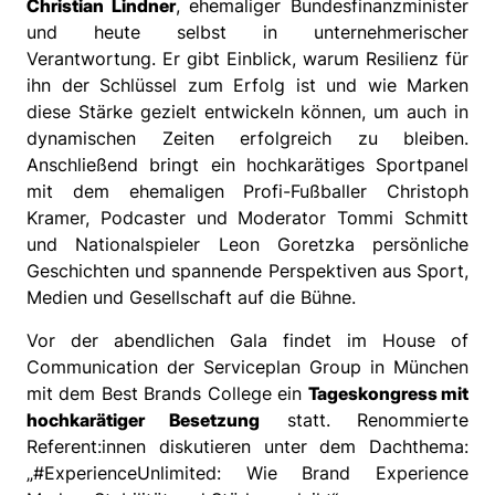
Christian Lindner
, ehemaliger Bundesfinanzminister
und heute selbst in unternehmerischer
Verantwortung. Er gibt Einblick, warum Resilienz für
ihn der Schlüssel zum Erfolg ist und wie Marken
diese Stärke gezielt entwickeln können, um auch in
dynamischen Zeiten erfolgreich zu bleiben.
Anschließend bringt ein hochkarätiges Sportpanel
mit dem ehemaligen Profi-Fußballer Christoph
Kramer, Podcaster und Moderator Tommi Schmitt
und Nationalspieler Leon Goretzka persönliche
Geschichten und spannende Perspektiven aus Sport,
Medien und Gesellschaft auf die Bühne.
Vor der abendlichen Gala findet im House of
Communication der Serviceplan Group in München
mit dem Best Brands College ein
Tageskongress mit
hochkarätiger Besetzung
statt. Renommierte
Referent:innen diskutieren unter dem Dachthema:
„#ExperienceUnlimited: Wie Brand Experience