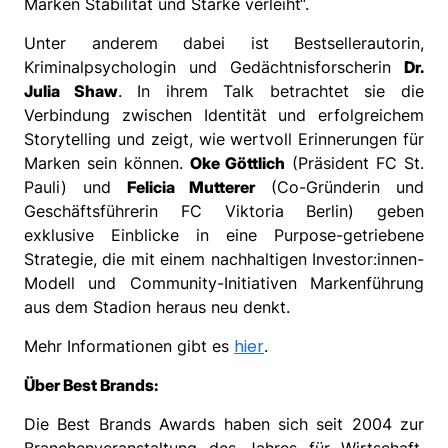
Marken Stabilität und Stärke verleiht“.
Unter anderem dabei ist Bestsellerautorin,
Kriminalpsychologin und Gedächtnisforscherin
Dr.
Julia Shaw
. In ihrem Talk betrachtet sie die
Verbindung zwischen Identität und erfolgreichem
Storytelling und zeigt, wie wertvoll Erinnerungen für
Marken sein können.
Oke Göttlich
(Präsident FC St.
Pauli) und
Felicia Mutterer
(Co-Gründerin und
Geschäftsführerin FC Viktoria Berlin) geben
exklusive Einblicke in eine Purpose-getriebene
Strategie, die mit einem nachhaltigen Investor:innen-
Modell und Community-Initiativen Markenführung
aus dem Stadion heraus neu denkt.
hier
Mehr Informationen gibt es
.
Über Best Brands:
Die Best Brands Awards haben sich seit 2004 zur