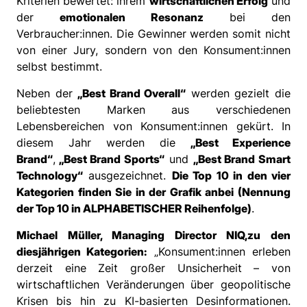
Kriterien bewertet: ihrem
wirtschaftlichen Erfolg
und
der
emotionalen Resonanz
bei den
Verbraucher:innen. Die Gewinner werden somit nicht
von einer Jury, sondern von den Konsument:innen
selbst bestimmt.
Neben der
„Best Brand Overall“
werden gezielt die
beliebtesten Marken aus verschiedenen
Lebensbereichen von Konsument:innen gekürt. In
diesem Jahr werden die
„Best Experience
Brand“
,
„Best Brand Sports“
und
„Best Brand Smart
Technology“
ausgezeichnet.
Die Top 10 in den vier
Kategorien finden Sie in der Grafik anbei (Nennung
der Top 10 in ALPHABETISCHER Reihenfolge)
.
Michael Müller, Managing Director NIQ,
zu den
diesjährigen Kategorien:
„Konsument:innen erleben
derzeit eine Zeit großer Unsicherheit – von
wirtschaftlichen Veränderungen über geopolitische
Krisen bis hin zu KI-basierten Desinformationen.