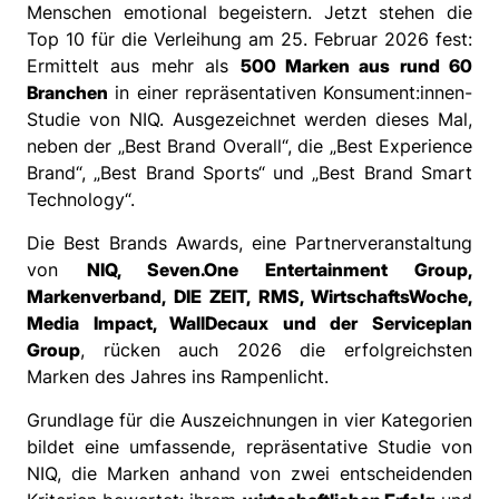
Menschen emotional begeistern. Jetzt stehen die
Top 10 für die Verleihung am 25. Februar 2026 fest:
Ermittelt aus mehr als
500 Marken aus rund 60
Branchen
in einer repräsentativen Konsument:innen-
Studie von NIQ. Ausgezeichnet werden dieses Mal,
neben der „Best Brand Overall“, die „Best Experience
Brand“, „Best Brand Sports“ und „Best Brand Smart
Technology“.
Die Best Brands Awards, eine Partnerveranstaltung
von
NIQ, Seven.One Entertainment Group,
Markenverband, DIE ZEIT, RMS, WirtschaftsWoche,
Media Impact, WallDecaux und der Serviceplan
Group
, rücken auch 2026 die erfolgreichsten
Marken des Jahres ins Rampenlicht.
Grundlage für die Auszeichnungen in vier Kategorien
bildet eine umfassende, repräsentative Studie von
NIQ, die Marken anhand von zwei entscheidenden